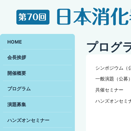
HOME
プログ
会長挨拶
シンポジウム（
開催概要
一般演題（公募
プログラム
共催セミナー
ハンズオンセミ
演題募集
ハンズオンセミナー