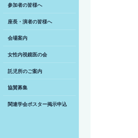
参加者の皆様へ
座長・演者の皆様へ
会場案内
女性内視鏡医の会
託児所のご案内
協賛募集
関連学会ポスター
掲示申込