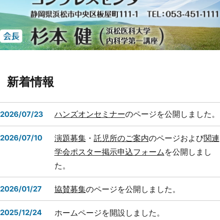
新着情報
ハンズオンセミナー
のページを公開しました。
2026/07/23
演題募集
・
託児所のご案内
のページおよび
関連
2026/07/10
学会ポスター掲示申込フォーム
を公開しまし
た。
協賛募集
のページを公開しました。
2026/01/27
ホームページを開設しました。
2025/12/24