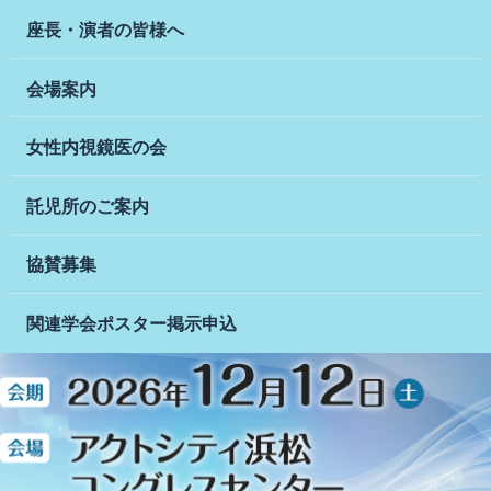
座長・演者の皆様へ
会場案内
女性内視鏡医の会
託児所のご案内
協賛募集
関連学会ポスター
掲示申込